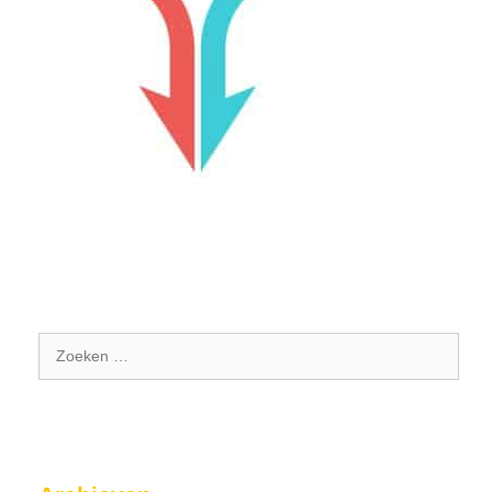
Zoek
naar: