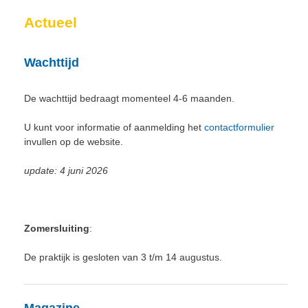
Actueel
Wachttijd
De wachttijd bedraagt momenteel 4-6 maanden.
U kunt voor informatie of aanmelding het
contactformulier
invullen op de website.
u
pdate: 4 juni 2026
Zomersluiting
:
De praktijk is gesloten van 3 t/m 14 augustus.
Magazine