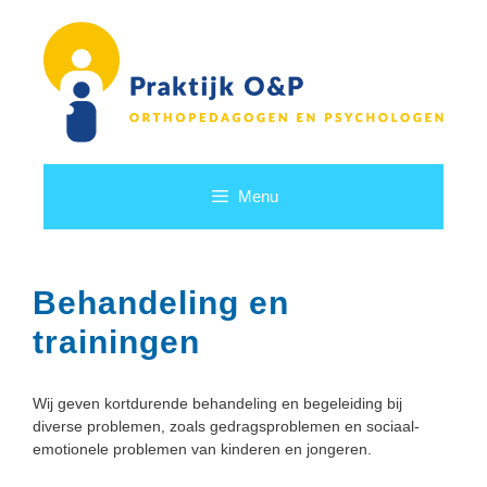
Ga
naar
de
inhoud
Menu
Behandeling en
trainingen
Wij geven kortdurende behandeling en begeleiding bij
diverse problemen, zoals gedragsproblemen en sociaal-
emotionele problemen van kinderen en jongeren.