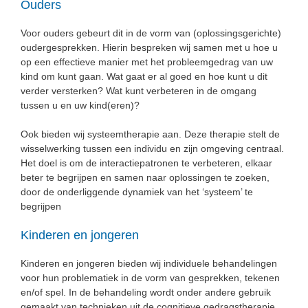
Ouders
Voor ouders gebeurt dit in de vorm van (oplossingsgerichte)
oudergesprekken. Hierin bespreken wij samen met u hoe u
op een effectieve manier met het probleemgedrag van uw
kind om kunt gaan. Wat gaat er al goed en hoe kunt u dit
verder versterken? Wat kunt verbeteren in de omgang
tussen u en uw kind(eren)?
Ook bieden wij systeemtherapie aan. Deze
therapie stelt de
wisselwerking tussen een individu en zijn omgeving centraal
.
Het doel is om de interactiepatronen te verbeteren, elkaar
beter te begrijpen en samen naar oplossingen te zoeken,
door de onderliggende dynamiek van het ‘systeem’ te
begrijpen
Kinderen en jongeren
Kinderen en jongeren bieden wij individuele behandelingen
voor hun problematiek in de vorm van gesprekken, tekenen
en/of spel. In de behandeling wordt onder andere gebruik
gemaakt van technieken uit de cognitieve gedragstherapie,